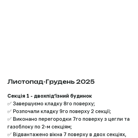
Листопад-Грудень 2025
Секція 1 - двохпідʼїзний будинок
✅ Завершуємо кладку 8го поверху;
✅ Розпочали кладку 9го поверху 2 секції;
✅ Виконано перегородки 7го поверху з цегли та
газоблоку по 2-м секціям;
✅ Відвантажено вікна 7 поверху в двох секціях,