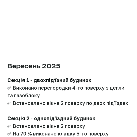
Вересень 2025
Секція 1 - двохпідʼїзний будинок
✅ Виконано перегородки 4-го поверху з цегли
та газоблоку
✅ Встановлено вікна 2 поверху по двох підʼїздах
Секція 2 - однопідʼїздний будинок
✅ Встановлено вікна 2 поверху
✅ На 70 % виконано кладку 5-го поверху