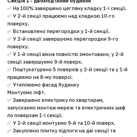
Секція 1 - двохпідʼїзний будинок
✅ На 100% завершено цегляну кладку 1-ї секції.
✅ У 2-й секції працюємо над кладкою 10-го
поверху.
✅ Встановлено перегородки у 1-й секції.
✅ У 2-й секції завершуємо перегородки 9-го
поверху.
✅ У 1-й секції вікна повністю змонтовано, у 2-й
секції завершуємо 9-й поверх.
✅ Поштукатурено 5 поверхів у 2-й секції та у 1-й
працюємо на 8-му поверсі.
✅ Утеплюємо фасад будинку
Монтуємо ліфт.
✅ Завершено електрику по квартирам,
запускаємо монтаж мереж та електричних шаф
по поверхам 1-ї секції.
✅ У 2-й секції монтуємо 9-й та 10-й поверх.
✅ Закуплено плитку підлоги на дві секції та