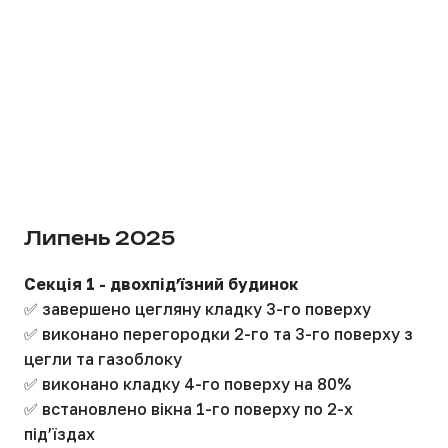
Липень 2025
Секція 1 - двохпідʼїзний будинок
✅ завершено цегляну кладку 3-го поверху
✅ виконано перегородки 2-го та 3-го поверху з
цегли та газоблоку
✅ виконано кладку 4-го поверху на 80%
✅ встановлено вікна 1-го поверху по 2-х
підʼїздах