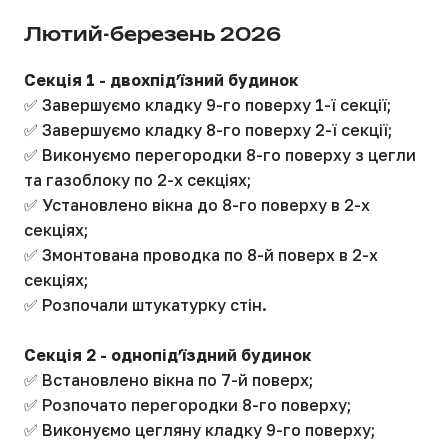
Лютий-березень 2026
Секція 1 - двохпідʼїзний будинок
✅ Завершуємо кладку 9-го поверху 1-ї секції;
✅ Завершуємо кладку 8-го поверху 2-ї секції;
✅ Виконуємо перегородки 8-го поверху з цегли
та газоблоку по 2-х секціях;
✅ Установлено вікна до 8-го поверху в 2-х
секціях;
✅ Змонтована проводка по 8-й поверх в 2-х
секціях;
✅ Розпочали штукатурку стін.
Секція 2 - однопідʼїздний будинок
✅ Встановлено вікна по 7-й поверх;
✅ Розпочато перегородки 8-го поверху;
✅ Виконуємо цегляну кладку 9-го поверху;