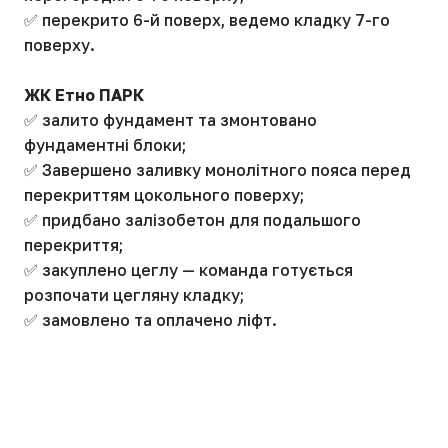
✅ перекрито 6-й поверх, ведемо кладку 7-го
поверху.
ЖК Етно ПАРК
✅ залито фундамент та змонтовано
фундаментні блоки;
✅ Завершено заливку монолітного пояса перед
перекриттям цокольного поверху;
✅ придбано залізобетон для подальшого
перекриття;
✅ закуплено цеглу — команда готується
розпочати цегляну кладку;
✅ замовлено та оплачено ліфт.