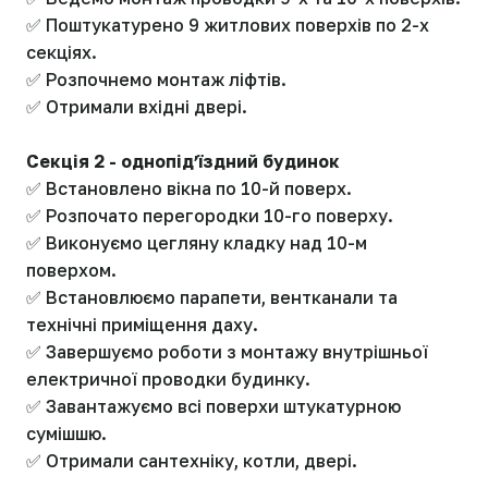
✅ Поштукатурено 9 житлових поверхів по 2-х
секціях.
✅ Розпочнемо монтаж ліфтів.
✅ Отримали вхідні двері.
Секція 2 - однопідʼїздний будинок
✅ Встановлено вікна по 10-й поверх.
✅ Розпочато перегородки 10-го поверху.
✅ Виконуємо цегляну кладку над 10-м
поверхом.
✅ Встановлюємо парапети, вентканали та
технічні приміщення даху.
✅ Завершуємо роботи з монтажу внутрішньої
електричної проводки будинку.
✅ Завантажуємо всі поверхи штукатурною
сумішшю.
✅ Отримали сантехніку, котли, двері.