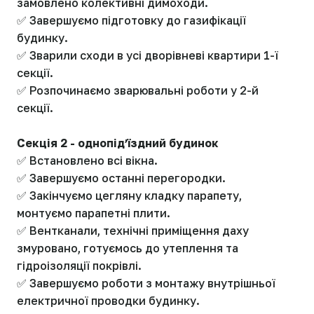
замовлено колективні димоходи.
✅ Завершуємо підготовку до газифікації
будинку.
✅ Зварили сходи в усі дворівневі квартири 1-ї
секції.
✅ Розпочинаємо зварювальні роботи у 2-й
секції.
Секція 2 - однопідʼїздний будинок
✅ Встановлено всі вікна.
✅ Завершуємо останні перегородки.
✅ Закінчуємо цегляну кладку парапету,
монтуємо парапетні плити.
✅ Вентканали, технічні приміщення даху
змуровано, готуємось до утеплення та
гідроізоляції покрівлі.
✅ Завершуємо роботи з монтажу внутрішньої
електричної проводки будинку.