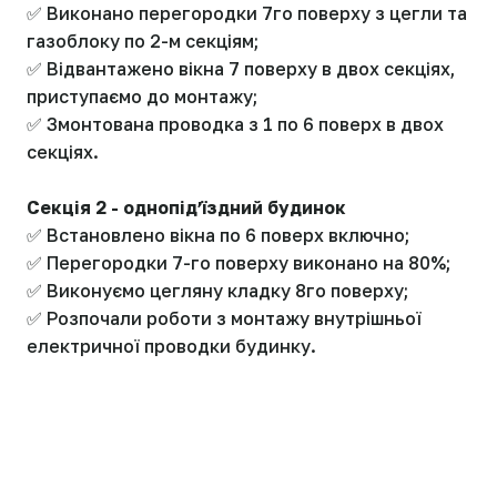
✅ Виконано перегородки 7го поверху з цегли та
газоблоку по 2-м секціям;
✅ Відвантажено вікна 7 поверху в двох секціях,
приступаємо до монтажу;
✅ Змонтована проводка з 1 по 6 поверх в двох
секціях.
Секція 2 - однопідʼїздний будинок
✅ Встановлено вікна по 6 поверх включно;
✅ Перегородки 7-го поверху виконано на 80%;
✅ Виконуємо цегляну кладку 8го поверху;
✅ Розпочали роботи з монтажу внутрішньої
електричної проводки будинку.