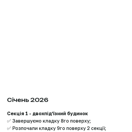
Січень 2026
Секція 1 - двохпідʼїзний будинок
✅ Завершуємо кладку 8го поверху;
✅ Розпочали кладку 9го поверху 2 секції;