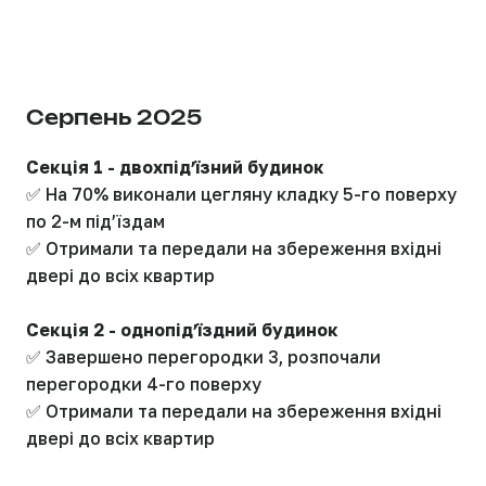
Серпень 2025
Секція 1 - двохпідʼїзний будинок
✅ На 70% виконали цегляну кладку 5-го поверху
по 2-м підʼїздам
✅ Отримали та передали на збереження вхідні
двері до всіх квартир
Секція 2 - однопідʼїздний будинок
✅ Завершено перегородки 3, розпочали
перегородки 4-го поверху
✅ Отримали та передали на збереження вхідні
двері до всіх квартир