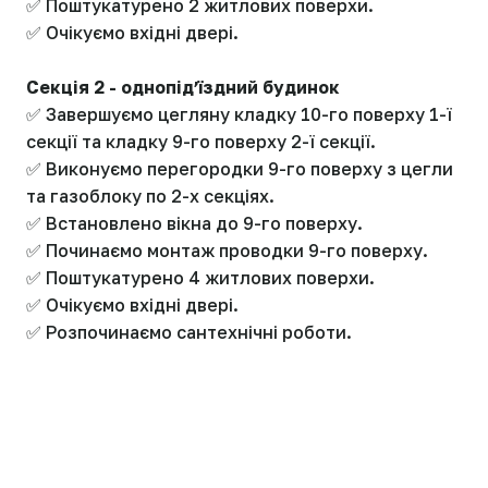
✅ Поштукатурено 2 житлових поверхи.
✅ Очікуємо вхідні двері.
Секція 2 - однопідʼїздний будинок
✅ Завершуємо цегляну кладку 10-го поверху 1-ї
секції та кладку 9-го поверху 2-ї секції.
✅ Виконуємо перегородки 9-го поверху з цегли
та газоблоку по 2-х секціях.
✅ Встановлено вікна до 9-го поверху.
✅ Починаємо монтаж проводки 9-го поверху.
✅ Поштукатурено 4 житлових поверхи.
✅ Очікуємо вхідні двері.
✅ Розпочинаємо сантехнічні роботи.