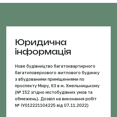
Юридична
інформація
Нове будівництво багатоквартирного
багатоповерхового житлового будинку
з вбудованими приміщеннями по
проспекту Миру, 63 в м. Хмельницькому
(№ 152 згідно містобудівних умов та
обмежень). Дозвіл на виконання робіт
№ ІУ012221104225 від 07.11.2022)