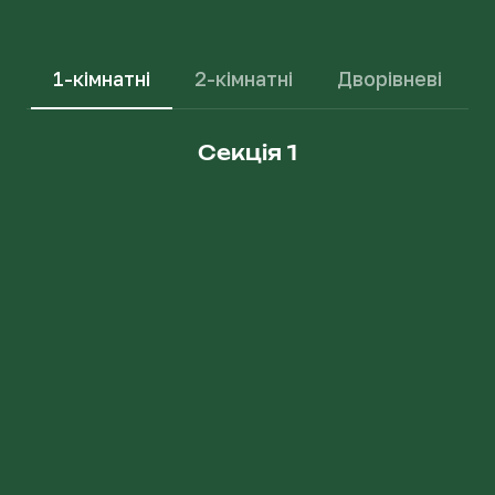
1-кімнатні
2-кімнатні
Дворівневі
Секція 1