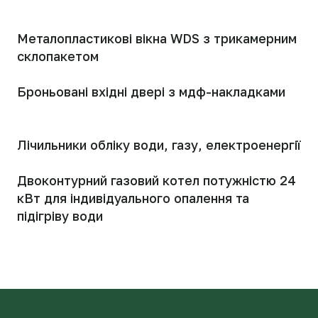
Металопластикові вікна WDS з трикамерним
склопакетом
Броньовані вхідні двері з мдф-накладками
Лічильники обліку води, газу, електроенергії
Двоконтурний газовий котел потужністю 24
кВт для індивідуального опалення та
підігріву води