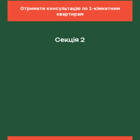
Отримати консультацію по 1-кімнатним
квартирам
Секція 2