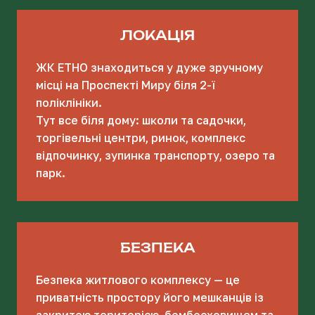
ЛОКАЦІЯ
ЖК ЕТНО знаходиться у дуже зручному
місці на Проспекті Миру біля 2-ї
поліклініки.
Тут все біля дому: школи та садочки,
торгівельні центри, ринок, комплекс
відпочинку, зупинка транспорту, озеро та
парк.
БЕЗПЕКА
Безпека житлового комплексу — це
приватність простору його мешканців із
закритою територією, бомбосховищем та