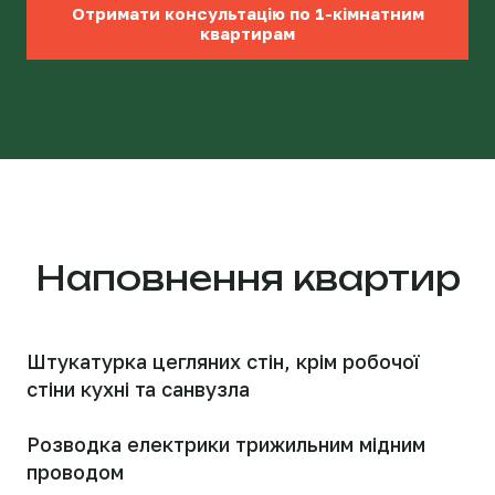
Отримати консультацію по 1-кімнатним
квартирам
Наповнення квартир
Штукатурка цегляних стін, крім робочої
стіни кухні та санвузла
Розводка електрики трижильним мідним
проводом